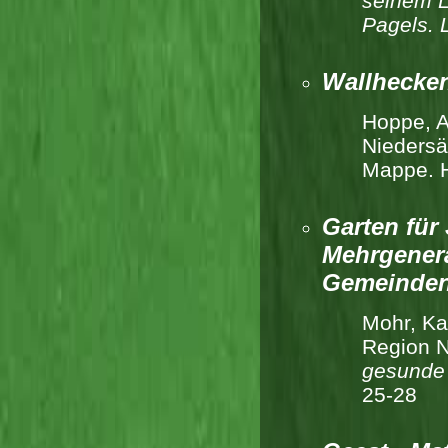
seinem L
Pagels.
Wallhecken
Hoppe, A
Niedersä
Mappe. 
Garten für
Mehrgenera
Gemeinden
Mohr, Ka
Region N
gesunde 
25-28