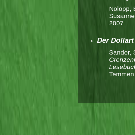
Nolopp, B
Susanne.
2007
Der Dollart
Sander, 
Grenzenl
Lesebuch
Temmen,