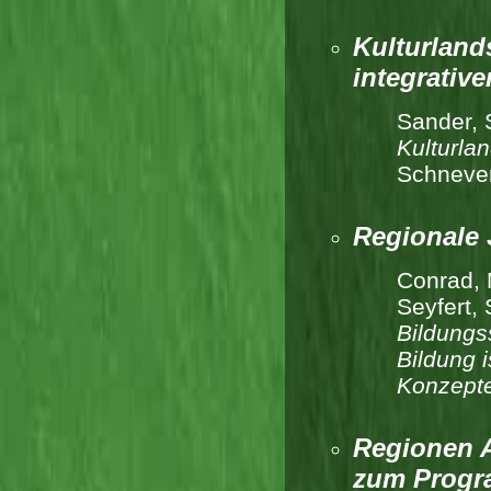
Kulturland
integrative
Sander, 
Kulturlan
Schneve
Regionale
Conrad, 
Seyfert, 
Bildungs
Bildung 
Konzepte
Regionen A
zum Prog