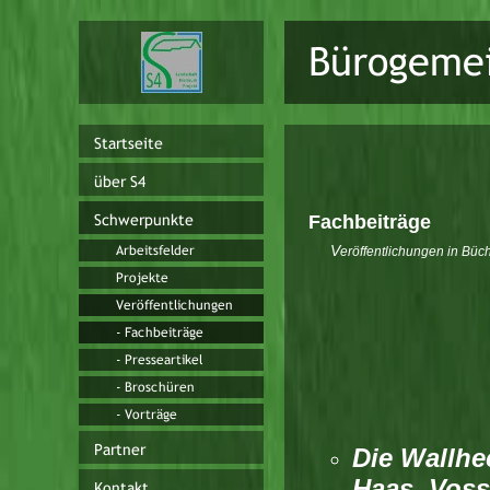
Fachbeiträge
V
eröffentlichungen in
Büch
Die Wallhe
Haas, Voss.